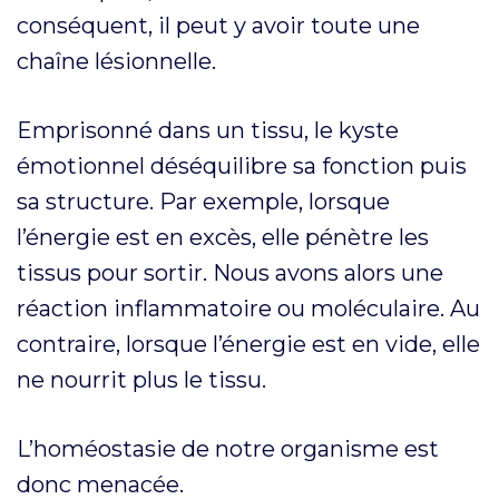
conséquent, il peut y avoir toute une
chaîne lésionnelle.
Emprisonné dans un tissu, le kyste
émotionnel déséquilibre sa fonction puis
sa structure. Par exemple, lorsque
l’énergie est en excès, elle pénètre les
tissus pour sortir. Nous avons alors une
réaction inflammatoire ou moléculaire. Au
contraire, lorsque l’énergie est en vide, elle
ne nourrit plus le tissu.
L’homéostasie de notre organisme est
donc menacée.