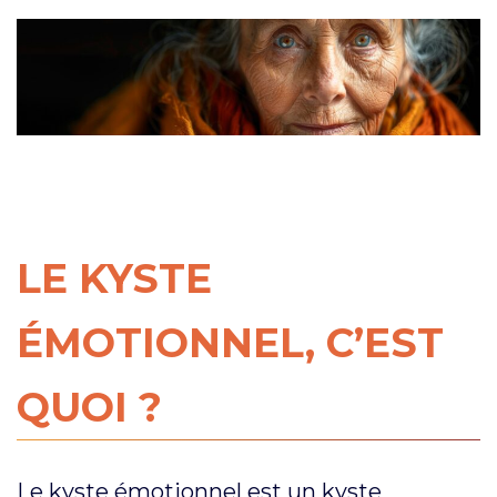
LE KYSTE
ÉMOTIONNEL, C’EST
QUOI ?
Le kyste émotionnel est un kyste