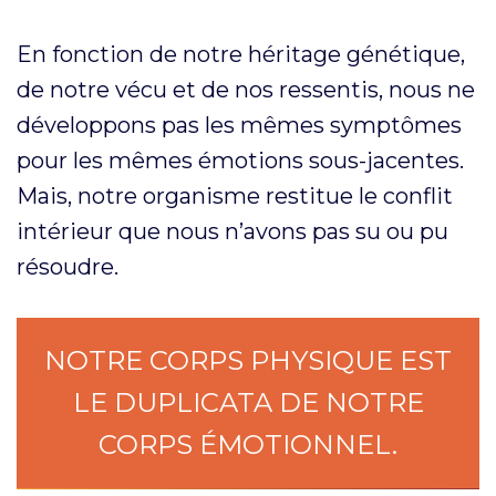
En fonction de notre héritage génétique,
de notre vécu et de nos ressentis, nous ne
développons pas les mêmes symptômes
pour les mêmes émotions sous-jacentes.
Mais, notre organisme restitue le conflit
intérieur que nous n’avons pas su ou pu
résoudre.
NOTRE CORPS PHYSIQUE EST
LE DUPLICATA DE NOTRE
CORPS ÉMOTIONNEL.