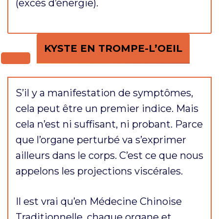
(excès d’énergie).
KYSTE EN TROMPE-L’OEIL
S’il y a manifestation de symptômes,
cela peut être un premier indice. Mais
cela n’est ni suffisant, ni probant. Parce
que l’organe perturbé va s’exprimer
ailleurs dans le corps. C’est ce que nous
appelons les projections viscérales.
Il est vrai qu’en Médecine Chinoise
Traditionnelle, chaque organe et